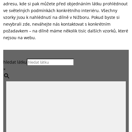
adresu, kde si pak můžete před objednáním látku prohlédnout
ve světelných podmínkách konkrétního interiéru. Všechny
vzorky jsou k nahlédnutí na dílně v Nižboru. Pokud byste si
nevybrali zde, neváhejte nás kontaktovat s konkrétním
požadavkem – na dílně máme několik tisíc dalších vzorků, které
nejsou na webu.
hledat látku
×