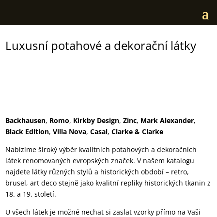
Luxusní potahové a dekorační látky
Backhausen
,
Romo
,
Kirkby Design
,
Zinc
,
Mark Alexander
,
Black Edition
,
Villa Nova
,
Casal
,
Clarke & Clarke
Nabízíme široký výběr kvalitních potahových a dekoračních
látek renomovaných evropských značek. V našem katalogu
najdete látky různých stylů a historických období – retro,
brusel, art deco stejně jako kvalitní repliky historických tkanin z
18. a 19. století.
U všech látek je možné nechat si zaslat vzorky přímo na Vaši