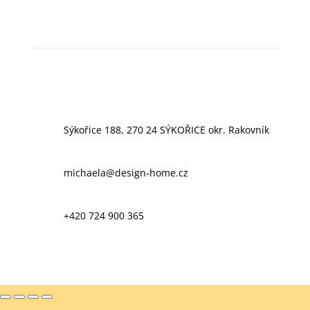
Sýkořice 188, 270 24 SÝKOŘICE okr. Rakovník
michaela@design-home.cz
+420 724 900 365