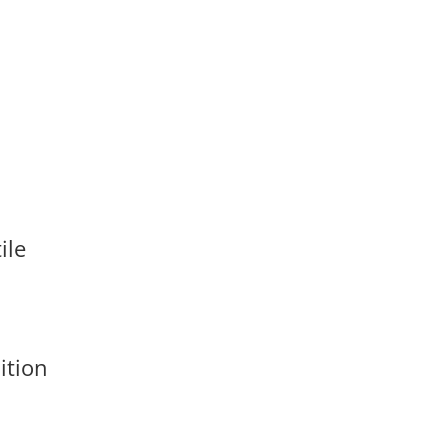
ile
ition