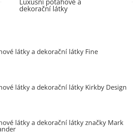
Luxusní potahové a
dekorační látky
hové látky a dekorační látky Fine
hové látky a dekorační látky Kirkby Design
hové látky a dekorační látky značky Mark
ander