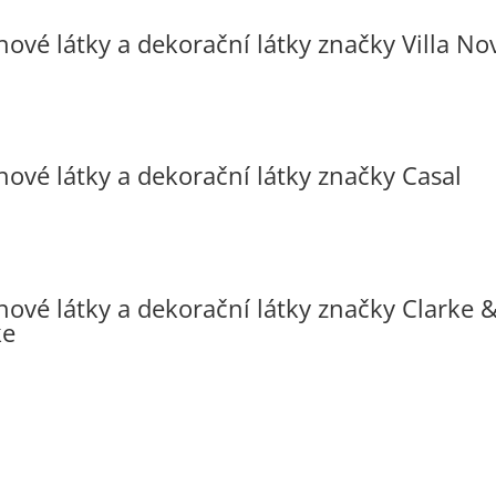
hové látky a dekorační látky značky Villa No
hové látky a dekorační látky značky Casal
hové látky a dekorační látky značky Clarke 
ke