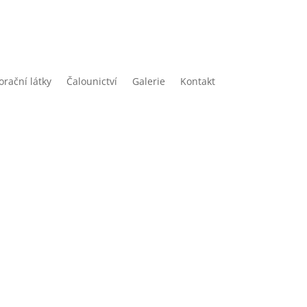
rační látky
Čalounictví
Galerie
Kontakt