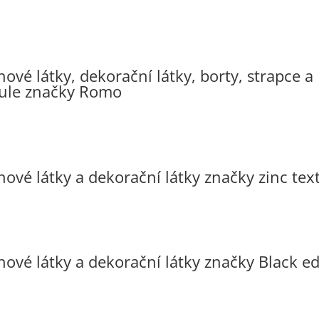
ové látky, dekorační látky, borty, strapce a
ule značky Romo
ové látky a dekorační látky značky zinc text
hové látky a dekorační látky značky Black ed