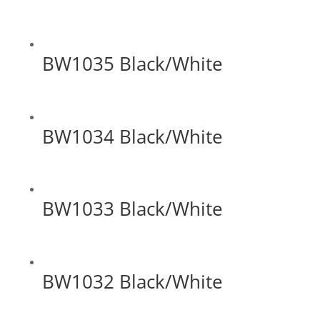
BW1035 Black/White
BW1034 Black/White
BW1033 Black/White
BW1032 Black/White