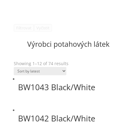
Filtrovat
Vyčistit
Výrobci potahových látek
Showing 1–12 of 74 results
BW1043 Black/White
BW1042 Black/White