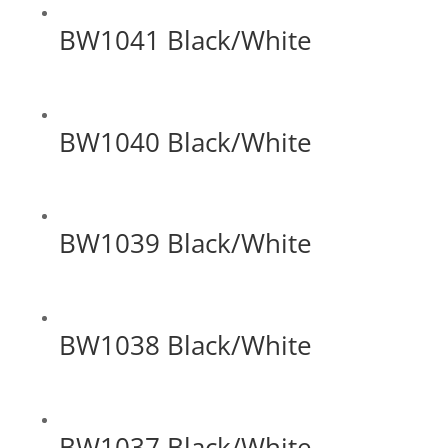
BW1041 Black/White
BW1040 Black/White
BW1039 Black/White
BW1038 Black/White
BW1037 Black/White