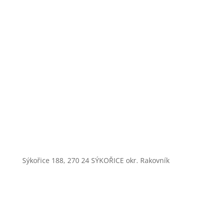
Sýkořice 188, 270 24 SÝKOŘICE okr. Rakovník