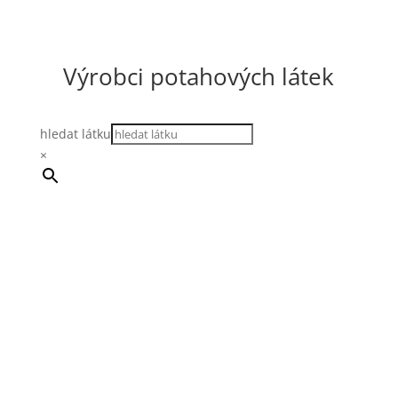
Výrobci potahových látek
hledat látku
×