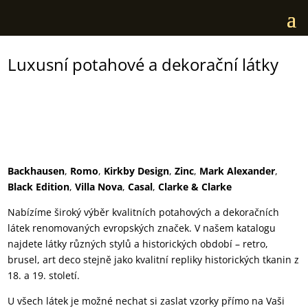
Luxusní potahové a dekorační látky
Backhausen
,
Romo
,
Kirkby Design
,
Zinc
,
Mark Alexander
,
Black Edition
,
Villa Nova
,
Casal
,
Clarke & Clarke
Nabízíme široký výběr kvalitních potahových a dekoračních
látek renomovaných evropských značek. V našem katalogu
najdete látky různých stylů a historických období – retro,
brusel, art deco stejně jako kvalitní repliky historických tkanin z
18. a 19. století.
U všech látek je možné nechat si zaslat vzorky přímo na Vaši