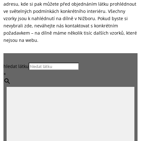
adresu, kde si pak můžete před objednáním látku prohlédnout
ve světelných podmínkách konkrétního interiéru. Všechny
vzorky jsou k nahlédnutí na dílně v Nižboru. Pokud byste si
nevybrali zde, neváhejte nás kontaktovat s konkrétním
požadavkem – na dílně máme několik tisíc dalších vzorků, které
nejsou na webu.
hledat látku
×