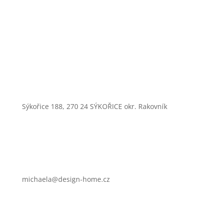
Sýkořice 188, 270 24 SÝKOŘICE okr. Rakovník
michaela@design-home.cz