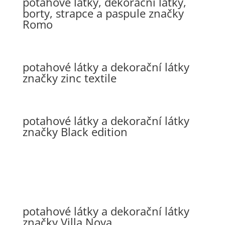
potahové látky, dekorační látky,
borty, strapce a paspule značky
Romo
potahové látky a dekorační látky
značky zinc textile
potahové látky a dekorační látky
značky Black edition
potahové látky a dekorační látky
značky Villa Nova