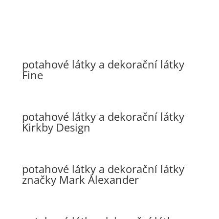
potahové látky a dekorační látky
Fine
potahové látky a dekorační látky
Kirkby Design
potahové látky a dekorační látky
značky Mark Alexander