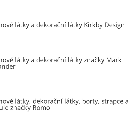
hové látky a dekorační látky Kirkby Design
hové látky a dekorační látky značky Mark
ander
ové látky, dekorační látky, borty, strapce a
ule značky Romo