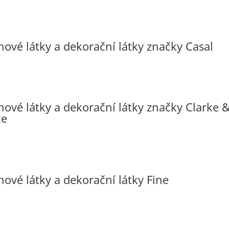
hové látky a dekorační látky značky Casal
hové látky a dekorační látky značky Clarke 
ke
hové látky a dekorační látky Fine