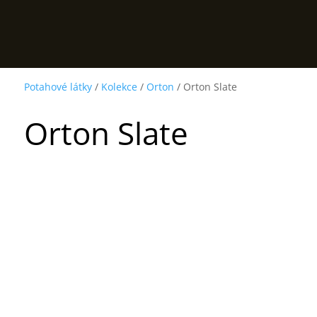
Potahové látky
/
Kolekce
/
Orton
/ Orton Slate
Orton Slate