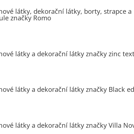
ové látky, dekorační látky, borty, strapce a
ule značky Romo
ové látky a dekorační látky značky zinc text
hové látky a dekorační látky značky Black ed
hové látky a dekorační látky značky Villa No