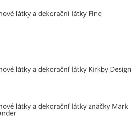
hové látky a dekorační látky Fine
hové látky a dekorační látky Kirkby Design
hové látky a dekorační látky značky Mark
ander