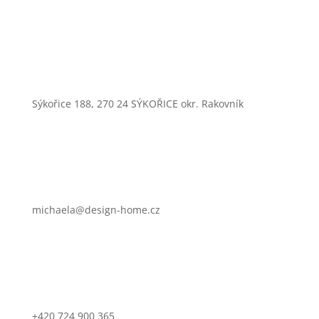
Sýkořice 188, 270 24 SÝKOŘICE okr. Rakovník
michaela@design-home.cz
+420 724 900 365