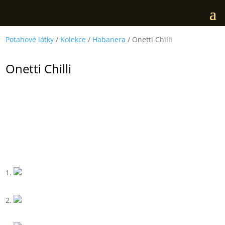
Potahové látky
/
Kolekce
/
Habanera
/ Onetti Chilli
Onetti Chilli