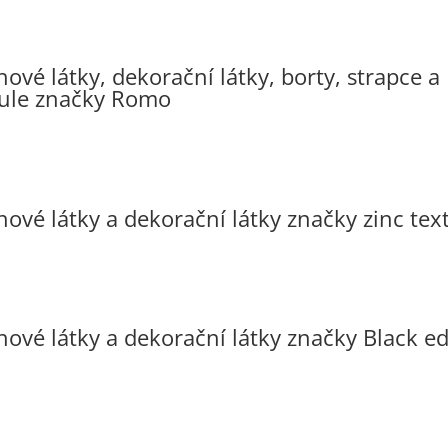
ové látky, dekorační látky, borty, strapce a
ule značky Romo
ové látky a dekorační látky značky zinc text
hové látky a dekorační látky značky Black ed