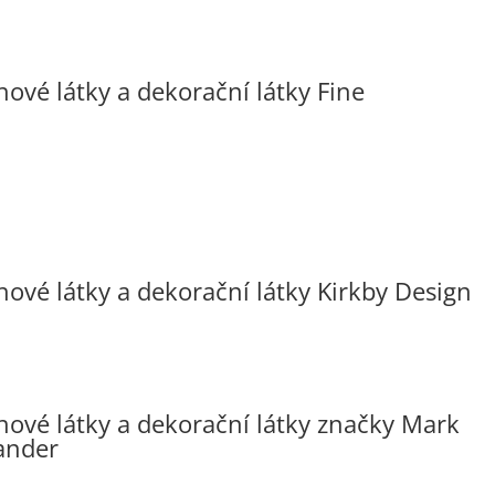
hové látky a dekorační látky Fine
hové látky a dekorační látky Kirkby Design
hové látky a dekorační látky značky Mark
ander