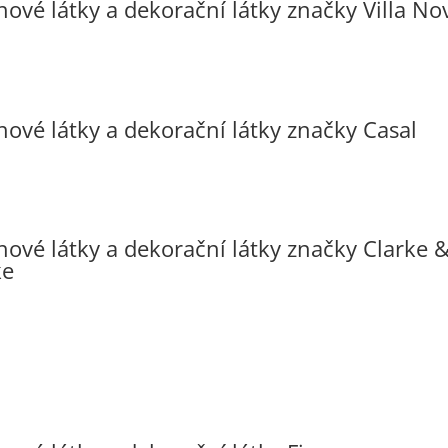
hové látky a dekorační látky značky Villa No
hové látky a dekorační látky značky Casal
hové látky a dekorační látky značky Clarke 
ke