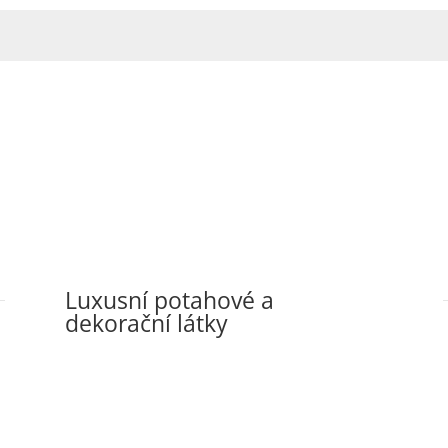
Luxusní potahové a
dekorační látky