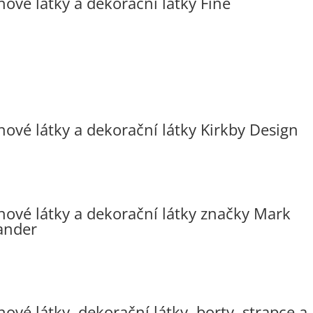
hové látky a dekorační látky Fine
hové látky a dekorační látky Kirkby Design
hové látky a dekorační látky značky Mark
ander
ové látky, dekorační látky, borty, strapce a