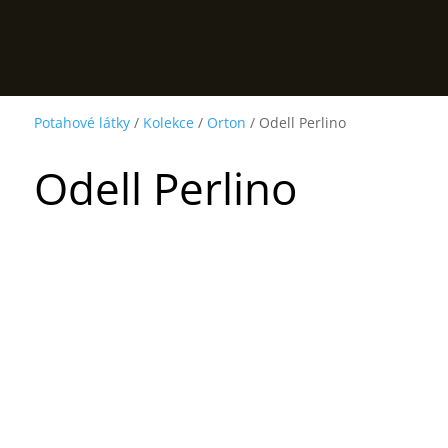
Potahové látky
/
Kolekce
/
Orton
/ Odell Perlino
Odell Perlino