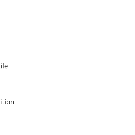
ile
ition