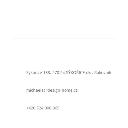
Sýkořice 188, 270 24 SÝKOŘICE okr. Rakovník
michaela@design-home.cz
+420 724 900 365