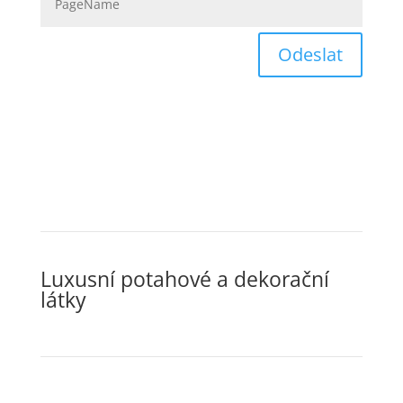
Odeslat
Luxusní potahové a dekorační
látky