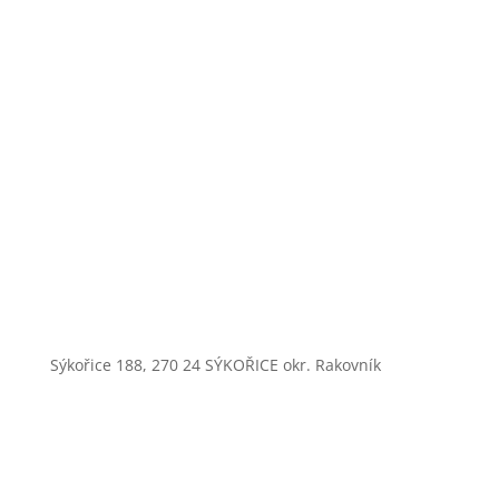
Sýkořice 188, 270 24 SÝKOŘICE okr. Rakovník