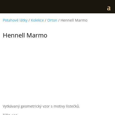
Potahové látky
/
Kolekce
/
Orton
/ Hennell Marmo
Hennell Marmo
Vytkávaný geometrický vzor s motivy lístečků.