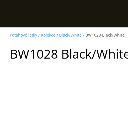
Potahové látky
/
Kolekce
/
Black/White
/ BW1028 Black/White
BW1028 Black/Whit