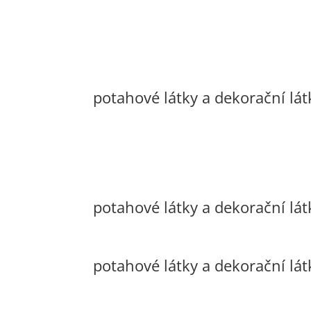
potahové látky a dekorační lát
potahové látky a dekorační lát
potahové látky a dekorační lá