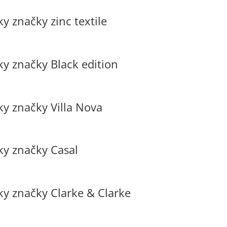
y značky zinc textile
ky značky Black edition
ky značky Villa Nova
ky značky Casal
ky značky Clarke & Clarke