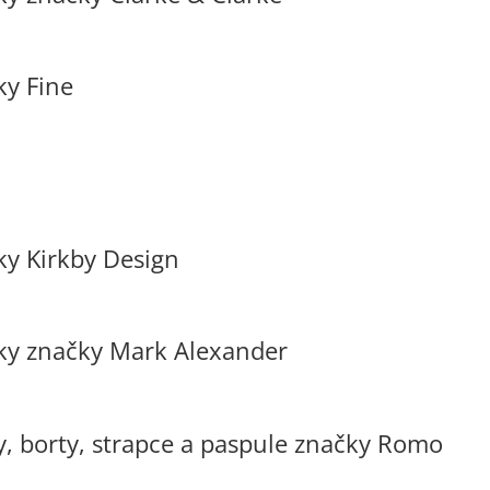
ky Fine
ky Kirkby Design
tky značky Mark Alexander
y, borty, strapce a paspule značky Romo