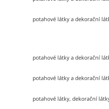
potahové látky a dekorační lát
potahové látky a dekorační lát
potahové látky a dekorační lá
potahové látky, dekorační látk