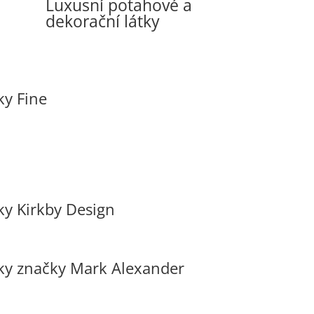
Luxusní potahové a
dekorační látky
ky Fine
ky Kirkby Design
tky značky Mark Alexander