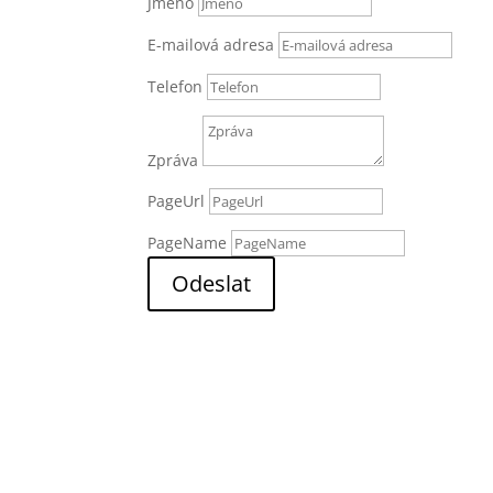
Jméno
E-mailová adresa
Telefon
Zpráva
PageUrl
PageName
Odeslat