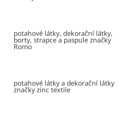
potahové látky, dekorační látky,
borty, strapce a paspule značky
Romo
potahové látky a dekorační látky
značky zinc textile