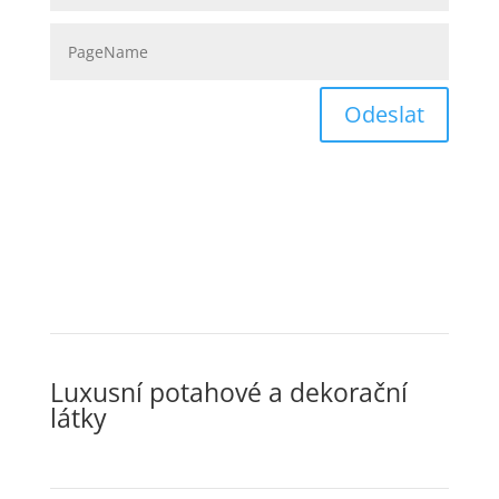
Odeslat
Luxusní potahové a dekorační
látky