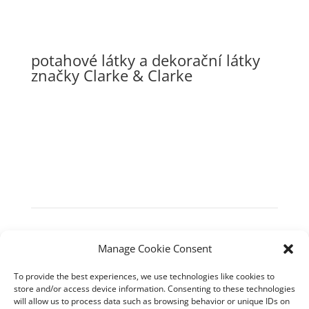
potahové látky a dekorační látky
značky Clarke & Clarke
Manage Cookie Consent
To provide the best experiences, we use technologies like cookies to
Sýkořice 188, 270 24 SÝKOŘICE okr. Rakovník
store and/or access device information. Consenting to these technologies
will allow us to process data such as browsing behavior or unique IDs on