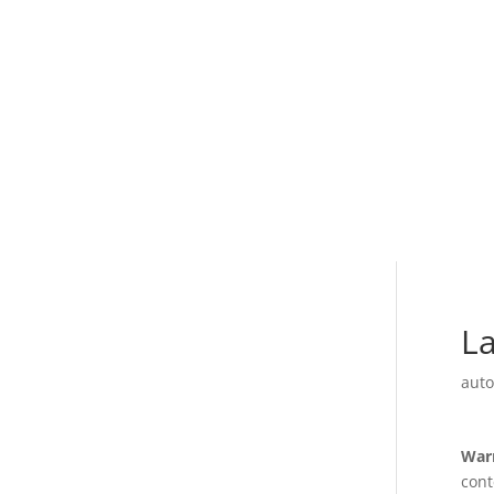
La
auto
War
cont