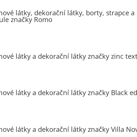
ové látky, dekorační látky, borty, strapce a
ule značky Romo
ové látky a dekorační látky značky zinc text
hové látky a dekorační látky značky Black ed
hové látky a dekorační látky značky Villa No