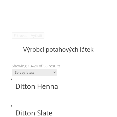
Filtrovat
Vyčistit
Výrobci potahových látek
Showing 13–24 of 58 results
Ditton Henna
Ditton Slate