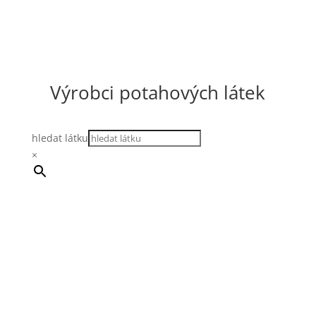
Výrobci potahových látek
hledat látku
×