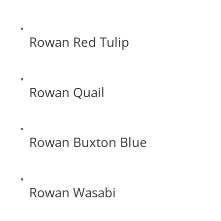
Rowan Red Tulip
Rowan Quail
Rowan Buxton Blue
Rowan Wasabi