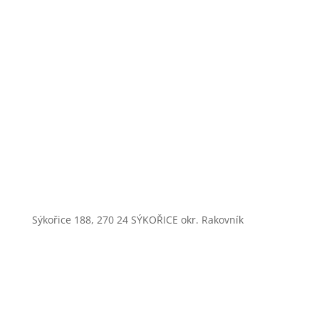
Sýkořice 188, 270 24 SÝKOŘICE okr. Rakovník