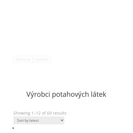
Filtrovat
Vyčistit
Výrobci potahových látek
Showing 1–12 of 69 results