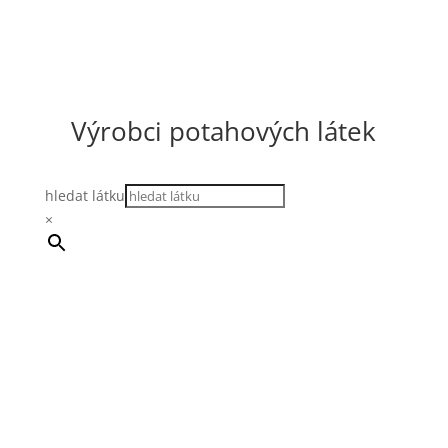
Výrobci potahových látek
hledat látku
×