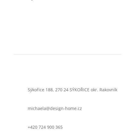
Sýkořice 188, 270 24 SÝKOŘICE okr. Rakovník
michaela@design-home.cz
+420 724 900 365