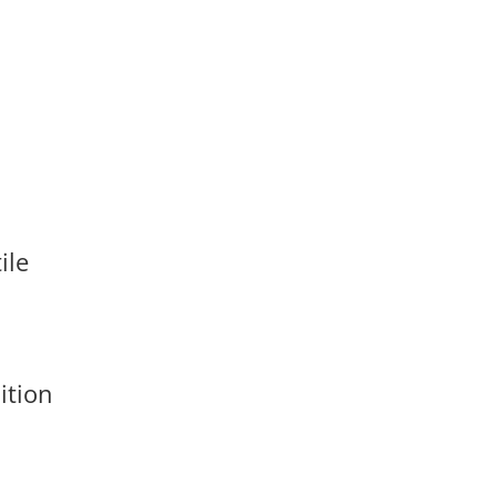
ile
ition