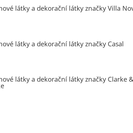
hové látky a dekorační látky značky Villa No
hové látky a dekorační látky značky Casal
hové látky a dekorační látky značky Clarke 
ke