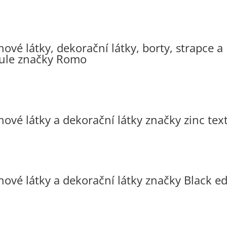
ové látky, dekorační látky, borty, strapce a
ule značky Romo
ové látky a dekorační látky značky zinc text
hové látky a dekorační látky značky Black ed