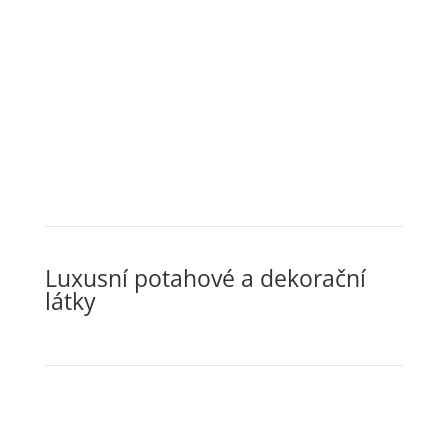
Luxusní potahové a dekorační
látky