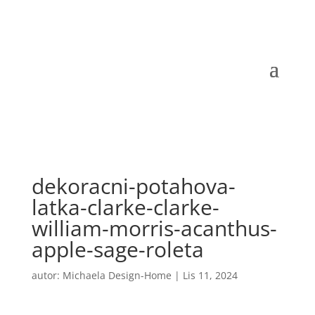
dekoracni-potahova-
latka-clarke-clarke-
william-morris-acanthus-
apple-sage-roleta
autor:
Michaela Design-Home
|
Lis 11, 2024