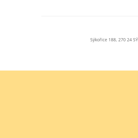
Sýkořice 188, 270 24 S