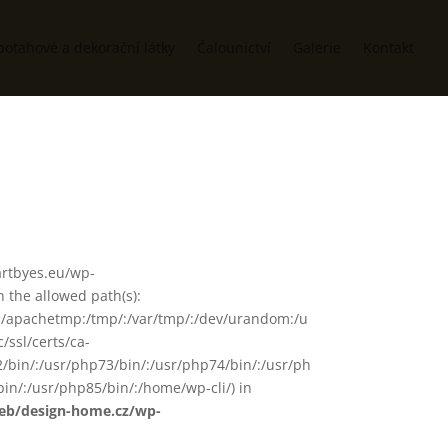
potahové a dekorační látky
Čalounictví
Galerie
Kontakt
/artbyes.eu/wp-
 the allowed path(s):
in/:/apachetmp:/tmp/:/var/tmp/:/dev/urandom:/u
/ssl/certs/ca-
72/bin/:/usr/php73/bin/:/usr/php74/bin/:/usr/ph
in/:/usr/php85/bin/:/home/wp-cli/) in
web/design-home.cz/wp-