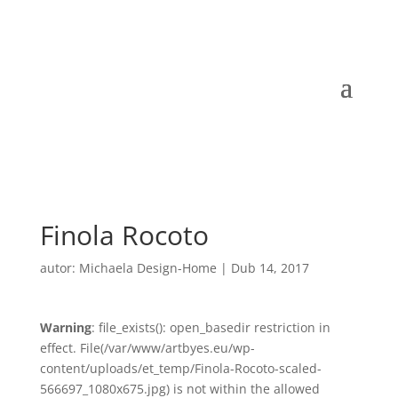
Finola Rocoto
autor:
Michaela Design-Home
|
Dub 14, 2017
Warning
: file_exists(): open_basedir restriction in
effect. File(/var/www/artbyes.eu/wp-
content/uploads/et_temp/Finola-Rocoto-scaled-
566697_1080x675.jpg) is not within the allowed