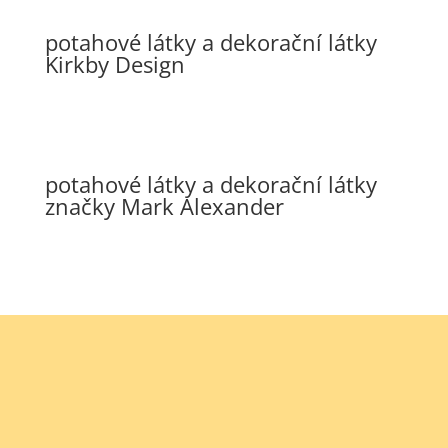
potahové látky a dekorační látky
Kirkby Design
potahové látky a dekorační látky
značky Mark Alexander
potahové látky, dekorační látky,
borty, strapce a paspule značky
Romo