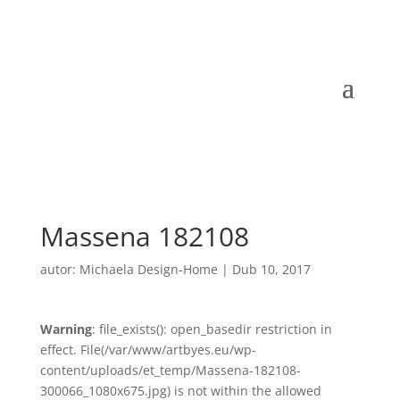
Massena 182108
autor:
Michaela Design-Home
|
Dub 10, 2017
Warning
: file_exists(): open_basedir restriction in
effect. File(/var/www/artbyes.eu/wp-
content/uploads/et_temp/Massena-182108-
300066_1080x675.jpg) is not within the allowed