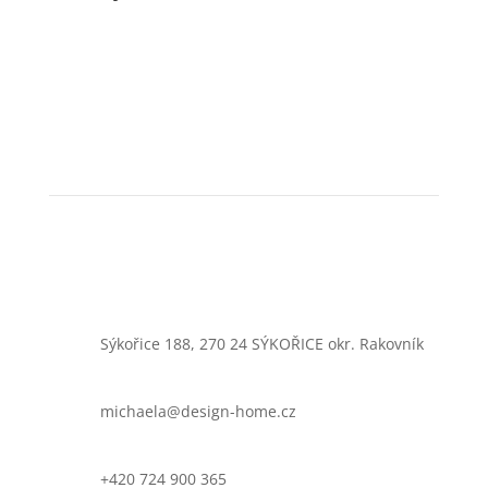
Sýkořice 188, 270 24 SÝKOŘICE okr. Rakovník
michaela@design-home.cz
+420 724 900 365