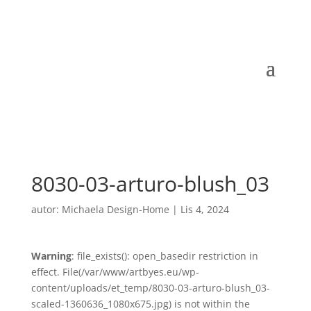
8030-03-arturo-blush_03
autor:
Michaela Design-Home
|
Lis 4, 2024
Warning
: file_exists(): open_basedir restriction in
effect. File(/var/www/artbyes.eu/wp-
content/uploads/et_temp/8030-03-arturo-blush_03-
scaled-1360636_1080x675.jpg) is not within the