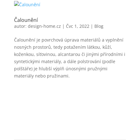
Čalounění
autor:
design-home.cz
|
Čvc 1, 2022
|
Blog
Čalounění je povrchová úprava materiálů a vyplnění
nosných prostorů, tedy potažením látkou, kůží,
koženkou, síťovinou, alcantarou či jinými přírodními i
syntetickými materiály, a dále polstrování (podle
polštáře) je hlubší výplň únosnými pružnými
materiály nebo pružinami.