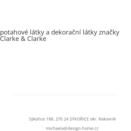
potahové látky a dekorační látky značky
Clarke & Clarke
Sýkořice 188, 270 24 SÝKOŘICE okr. Rakovník
michaela@design-home.cz